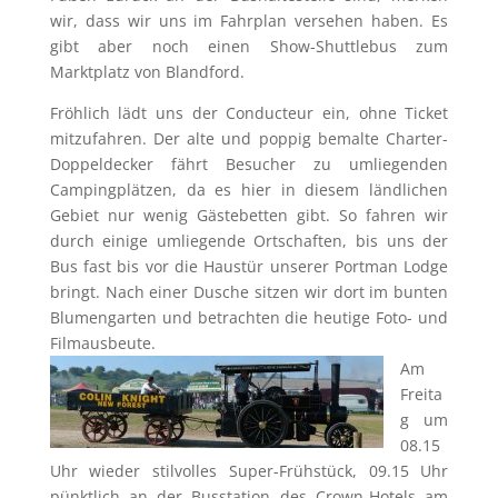
wir, dass wir uns im Fahrplan versehen haben. Es
gibt aber noch einen Show-Shuttlebus zum
Marktplatz von Blandford.
Fröhlich lädt uns der Conducteur ein, ohne Ticket
mitzufahren. Der alte und poppig bemalte Charter-
Doppeldecker fährt Besucher zu umliegenden
Campingplätzen, da es hier in diesem ländlichen
Gebiet nur wenig Gästebetten gibt. So fahren wir
durch einige umliegende Ortschaften, bis uns der
Bus fast bis vor die Haustür unserer Portman Lodge
bringt. Nach einer Dusche sitzen wir dort im bunten
Blumengarten und betrachten die heutige Foto- und
Filmausbeute.
Am
Freita
g um
08.15
Uhr wieder stilvolles Super-Frühstück, 09.15 Uhr
pünktlich an der Busstation des Crown-Hotels am