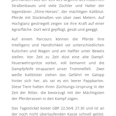
Straßenbaues und viele Züchter und Halter der
legendären „Shire-Horses“, der mächtigen Kaltblut-
Pferde mit Stockmaßen von über zwei Metern. Auf
Hochglanz gestriegelt zeigen sie ihre Kraft auf einer
Agrarfläche. Dort wird gepflügt, gesät und geeggt.
Auf einem Parcours können die Pferde ihre
Intelligenz und Handlichkeit vor unterschiedlichen
Kutschen und Wagen und am Halfter unter Beweis
stellen. Von Zeit zu Zeit düst eine alte Dampf-
Feuerwehrspritze vorbei, voll bemannt und die
Dampfpfeife strapaziert unser Trommelfell. Zwei
weiße Kaltblüter ziehen das Gefährt im Galopp
hinter sich her, als sei es ein leerer Pappkarton.
Diese Tiere hatten ihren Züchtungs-Ursprung in der
Zeit der Ritter, die bevorzugt mit der Mächtigsten
der Pferderassen in den Kampf zogen.
Das Tagesticket kostet GBP 22,50/€ 27,30 und ist an
der noch nicht überlaufenden Kasse schnell gelöst.