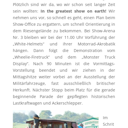
Plötzlich sind wir da, wo wir schon seit langer Zeit
sein wollten:
In the greatest show on earth!
Wir
nehmen uns vor, so schnell es geht, einen Plan beim
Show-Office zu ergattern, um schnell Orientierung in
dem Riesengelände zu bekommen. Bei Show-Arena
Nr. 3 bleiben wir bei der 11.00 Uhr Vorführung der
„White-Helmets“ und ihrer Motorrad-Akrobatik
hängen. Dann folgt die Demonstration vom
„Wheelie-Firetruck“ und dem „Monster Truck
Display“. Nach 90 Minuten ist die Vormittags-
Vorstellung beendet und wir ziehen in der
Mittagshitze weiter vorbei an der Ausstellung der
Militärfahrzeuge, fast ausschließlich britischer
Herkunft. Nächster Stopp beim Platz für die gerade
beginnende Parade der gepflegten historischen
Lastkraftwagen und Ackerschlepper.
Im
Schrit