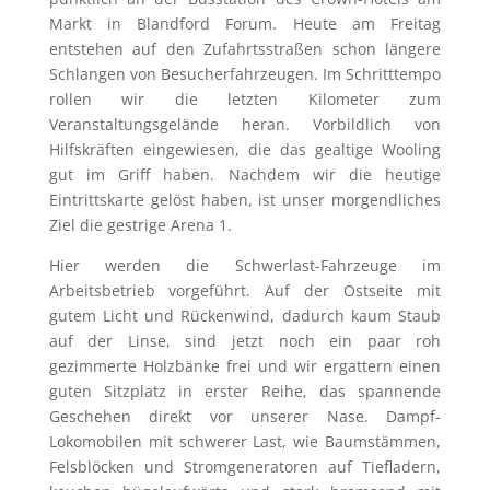
Markt in Blandford Forum. Heute am Freitag
entstehen auf den Zufahrtsstraßen schon längere
Schlangen von Besucherfahrzeugen. Im Schritttempo
rollen wir die letzten Kilometer zum
Veranstaltungsgelände heran. Vorbildlich von
Hilfskräften eingewiesen, die das gealtige Wooling
gut im Griff haben. Nachdem wir die heutige
Eintrittskarte gelöst haben, ist unser morgendliches
Ziel die gestrige Arena 1.
Hier werden die Schwerlast-Fahrzeuge im
Arbeitsbetrieb vorgeführt. Auf der Ostseite mit
gutem Licht und Rückenwind, dadurch kaum Staub
auf der Linse, sind jetzt noch ein paar roh
gezimmerte Holzbänke frei und wir ergattern einen
guten Sitzplatz in erster Reihe, das spannende
Geschehen direkt vor unserer Nase. Dampf-
Lokomobilen mit schwerer Last, wie Baumstämmen,
Felsblöcken und Stromgeneratoren auf Tiefladern,