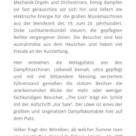
Mechanik-Orgeln und Orchestrions. Emsig dampfen
sie fast geräuschlos vor sich hin und liefern die
elektrische Energie für die großen Musikmaschinen
aus der Wendezeit des 19. zum 20. Jahrhundert.
Dicke Lochkartenbündel steuern die gepflegten
Relikte vergangener Zeiten. Die Besucher sind fast
ausnahmslos aus dem Häuschen und haben viel
Freude an der Ausstellung.
Hier entstehen die Mittagsfotos von den
Dampfmaschinen. Liebevoll bemalt, ultra gepflegt
und mit viel blitzendem Messing verziertem
Führerstand genießen die stolzen Besitzer die
anerkennenden Blicke der mehr oder weniger
fachkundigen Besucher. „The Lion“ trägt ein Schild
mit der Aufschrift „For Sale“. Der Löwe ist eines der
größten und originalsten Dampflokomobile hier auf
dem Platz.
Volker fragt den Betreiber, ab welcher Summe man