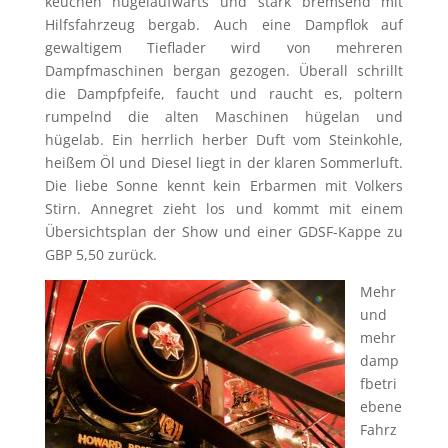
keuchen hügelaufwärts und stark bremsend mit
Hilfsfahrzeug bergab. Auch eine Dampflok auf
gewaltigem Tieflader wird von mehreren
Dampfmaschinen bergan gezogen. Überall schrillt
die Dampfpfeife, faucht und raucht es, poltern
rumpelnd die alten Maschinen hügelan und
hügelab. Ein herrlich herber Duft vom Steinkohle,
heißem Öl und Diesel liegt in der klaren Sommerluft.
Die liebe Sonne kennt kein Erbarmen mit Volkers
Stirn. Annegret zieht los und kommt mit einem
Übersichtsplan der Show und einer GDSF-Kappe zu
GBP 5,50 zurück.
Mehr
und
mehr
damp
fbetri
ebene
Fahrz