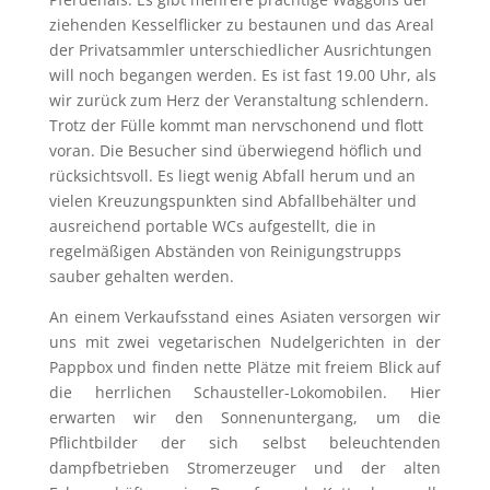
ziehenden Kesselflicker zu bestaunen und das Areal
der Privatsammler unterschiedlicher Ausrichtungen
will noch begangen werden. Es ist fast 19.00 Uhr, als
wir zurück zum Herz der Veranstaltung schlendern.
Trotz der Fülle kommt man nervschonend und flott
voran. Die Besucher sind überwiegend höflich und
rücksichtsvoll. Es liegt wenig Abfall herum und an
vielen Kreuzungspunkten sind Abfallbehälter und
ausreichend portable WCs aufgestellt, die in
regelmäßigen Abständen von Reinigungstrupps
sauber gehalten werden.
An einem Verkaufsstand eines Asiaten versorgen wir
uns mit zwei vegetarischen Nudelgerichten in der
Pappbox und finden nette Plätze mit freiem Blick auf
die herrlichen Schausteller-Lokomobilen. Hier
erwarten wir den Sonnenuntergang, um die
Pflichtbilder der sich selbst beleuchtenden
dampfbetrieben Stromerzeuger und der alten