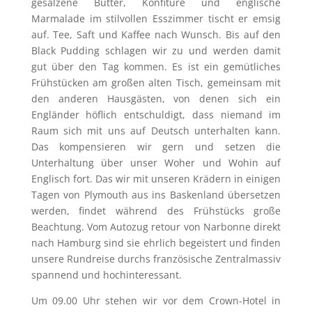
gesalzene Butter, Konfitüre und englische
Marmalade im stilvollen Esszimmer tischt er emsig
auf. Tee, Saft und Kaffee nach Wunsch. Bis auf den
Black Pudding schlagen wir zu und werden damit
gut über den Tag kommen. Es ist ein gemütliches
Frühstücken am großen alten Tisch, gemeinsam mit
den anderen Hausgästen, von denen sich ein
Engländer höflich entschuldigt, dass niemand im
Raum sich mit uns auf Deutsch unterhalten kann.
Das kompensieren wir gern und setzen die
Unterhaltung über unser Woher und Wohin auf
Englisch fort. Das wir mit unseren Krädern in einigen
Tagen von Plymouth aus ins Baskenland übersetzen
werden, findet während des Frühstücks große
Beachtung. Vom Autozug retour von Narbonne direkt
nach Hamburg sind sie ehrlich begeistert und finden
unsere Rundreise durchs französische Zentralmassiv
spannend und hochinteressant.
Um 09.00 Uhr stehen wir vor dem Crown-Hotel in