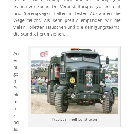
es hier zur Sache. Die Veranstaltung ist gut besucht
und Sprengwagen halten in festen Abständen die
Wege feucht. Als sehr positiv empfinden wir die
vielen Toiletten-Häuschen und die Reinigungsteams,
die ständig herumziehen.
An
ei
ni
ge
n
Pu
nk
te
n
si
1955 Scammell Constructor
nd
au