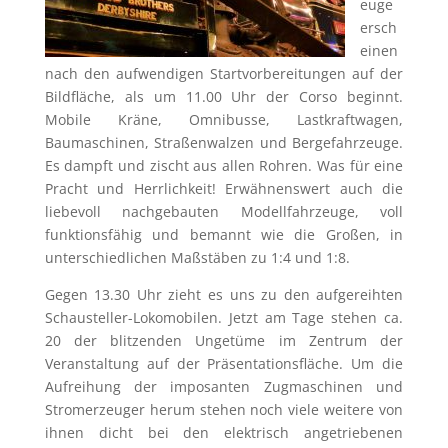
euge
ersch
einen
nach den aufwendigen Startvorbereitungen auf der
Bildfläche, als um 11.00 Uhr der Corso beginnt.
Mobile Kräne, Omnibusse, Lastkraftwagen,
Baumaschinen, Straßenwalzen und Bergefahrzeuge.
Es dampft und zischt aus allen Rohren. Was für eine
Pracht und Herrlichkeit! Erwähnenswert auch die
liebevoll nachgebauten Modellfahrzeuge, voll
funktionsfähig und bemannt wie die Großen, in
unterschiedlichen Maßstäben zu 1:4 und 1:8.
Gegen 13.30 Uhr zieht es uns zu den aufgereihten
Schausteller-Lokomobilen. Jetzt am Tage stehen ca.
20 der blitzenden Ungetüme im Zentrum der
Veranstaltung auf der Präsentationsfläche. Um die
Aufreihung der imposanten Zugmaschinen und
Stromerzeuger herum stehen noch viele weitere von
ihnen dicht bei den elektrisch angetriebenen