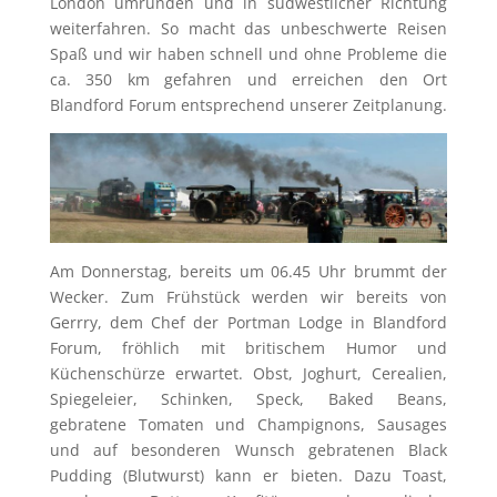
London umrunden und in südwestlicher Richtung
weiterfahren. So macht das unbeschwerte Reisen
Spaß und wir haben schnell und ohne Probleme die
ca. 350 km gefahren und erreichen den Ort
Blandford Forum entsprechend unserer Zeitplanung.
Am Donnerstag, bereits um 06.45 Uhr brummt der
Wecker. Zum Frühstück werden wir bereits von
Gerrry, dem Chef der Portman Lodge in Blandford
Forum, fröhlich mit britischem Humor und
Küchenschürze erwartet. Obst, Joghurt, Cerealien,
Spiegeleier, Schinken, Speck, Baked Beans,
gebratene Tomaten und Champignons, Sausages
und auf besonderen Wunsch gebratenen Black
Pudding (Blutwurst) kann er bieten. Dazu Toast,