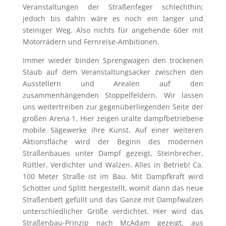
Veranstaltungen der Straßenfeger schlechthin;
jedoch bis dahin wäre es noch ein langer und
steiniger Weg. Also nichts für angehende 60er mit
Motorrädern und Fernreise-Ambitionen.
Immer wieder binden Sprengwagen den trockenen
Staub auf dem Veranstaltungsacker zwischen den
Ausstellern und Arealen auf den
zusammenhängenden Stoppelfeldern. Wir lassen
uns weitertreiben zur gegenüberliegenden Seite der
großen Arena 1. Hier zeigen uralte dampfbetriebene
mobile Sägewerke ihre Kunst. Auf einer weiteren
Aktionsfläche wird der Beginn des modernen
Straßenbaues unter Dampf gezeigt, Steinbrecher,
Rüttler, Verdichter und Walzen. Alles in Betrieb! Ca.
100 Meter Straße ist im Bau. Mit Dampfkraft wird
Schotter und Splitt hergestellt, womit dann das neue
Straßenbett gefüllt und das Ganze mit Dampfwalzen
unterschiedlicher Größe verdichtet. Hier wird das
Straßenbau-Prinzip nach McAdam gezeigt, aus