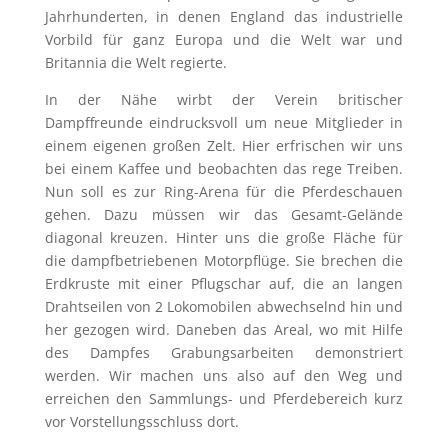
Jahrhunderten, in denen England das industrielle
Vorbild für ganz Europa und die Welt war und
Britannia die Welt regierte.
In der Nähe wirbt der Verein britischer
Dampffreunde eindrucksvoll um neue Mitglieder in
einem eigenen großen Zelt. Hier erfrischen wir uns
bei einem Kaffee und beobachten das rege Treiben.
Nun soll es zur Ring-Arena für die Pferdeschauen
gehen. Dazu müssen wir das Gesamt-Gelände
diagonal kreuzen. Hinter uns die große Fläche für
die dampfbetriebenen Motorpflüge. Sie brechen die
Erdkruste mit einer Pflugschar auf, die an langen
Drahtseilen von 2 Lokomobilen abwechselnd hin und
her gezogen wird. Daneben das Areal, wo mit Hilfe
des Dampfes Grabungsarbeiten demonstriert
werden. Wir machen uns also auf den Weg und
erreichen den Sammlungs- und Pferdebereich kurz
vor Vorstellungsschluss dort.