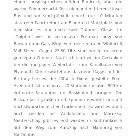
einen ausgesprochen müden Eindruck, aber die
warme Sommernacht lässt niemanden frieren. Unser
Bus und wir sind pünktlich nach nur 10 Minuten
staufreier Fahrt retour am Blandford-Marktplatz. Von
hier sind es nur noch zwei Guinness-Gläser im
„Dolphin“ weit bis zu unserer Portman Lodge von
Barbara und Gary Wrigley in der zentralen Whitecliff
Mill Street. Gegen 23.30 Uhr sind wir in unserem
gepflegten Zimmer. Natürlich sind wir im Gedanken
bei die morgigen Weiterfahrt zum Kanalhafen von
Plymouth. Dort erwartet uns das neue Flaggschiff der
Brittany Ferries, die 2004 in Dienst gestellte Pont-
Aven und soll uns in ca. 20 Stunden ins über 800 km
entfernte Santander im Baskenland bringen. Die
Bizkaja lässt grüßen und Spanien erwartet uns mit
höchstwarscheinlicher Trockenheit. So wird es dann
auch werden bis Andalusien, und Marokko.
Niederschlag gibt es erst wieder in Südfrankreich
auf dem Weg zum Autozug nach Hamburg von
Narbonne.